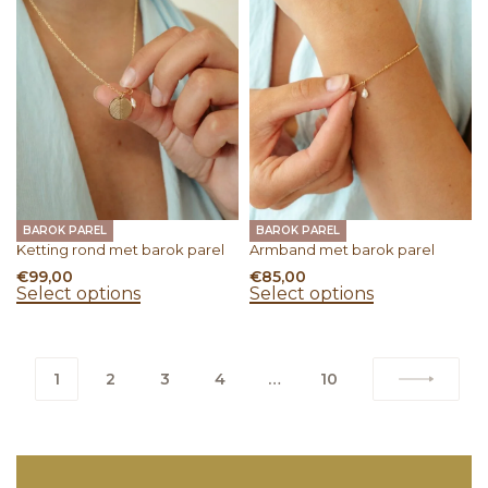
BAROK PAREL
BAROK PAREL
Ketting rond met barok parel
Armband met barok parel
€
99,00
€
85,00
Select options
Select options
1
2
3
4
…
10