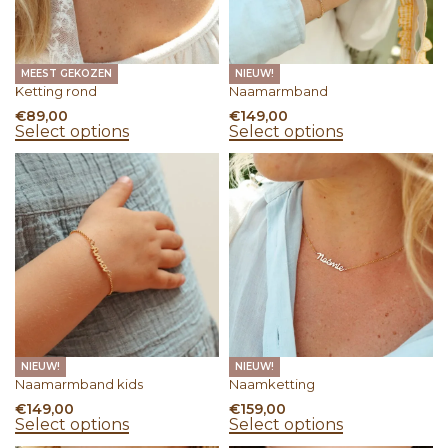
MEEST GEKOZEN
NIEUW!
Ketting rond
Naamarmband
€
89,00
€
149,00
Select options
Select options
NIEUW!
NIEUW!
Naamarmband kids
Naamketting
€
149,00
€
159,00
Select options
Select options