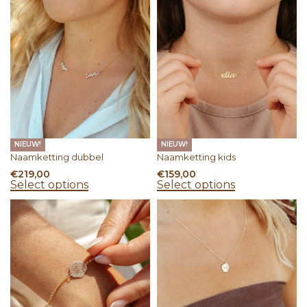
NIEUW!
NIEUW!
Naamketting dubbel
Naamketting kids
€
219,00
€
159,00
Select options
Select options