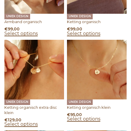
UNIEK DESIGN
UNIEK DESIGN
Armband organisch
Ketting organisch
€
99,00
€
99,00
Select options
Select options
UNIEK DESIGN
UNIEK DESIGN
Ketting organisch extra disc
Ketting organisch klein
klein
€
95,00
Select options
€
129,00
Select options