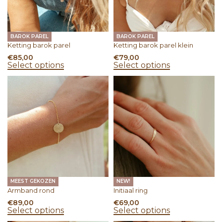
BAROK PAREL
BAROK PAREL
Ketting barok parel
Ketting barok parel klein
€
85,00
€
79,00
Select options
Select options
MEEST GEKOZEN
NEW!
Armband rond
Initiaal ring
€
89,00
€
69,00
Select options
Select options