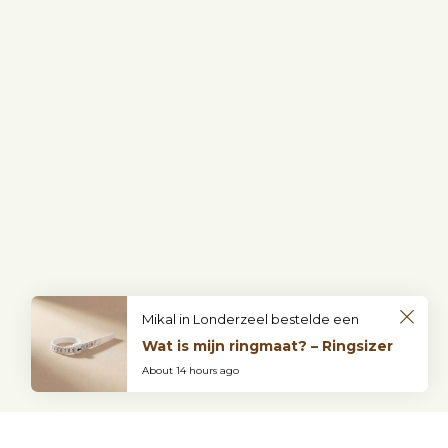
Mikal in Londerzeel bestelde een
Wat is mijn ringmaat? – Ringsizer
About 14 hours ago