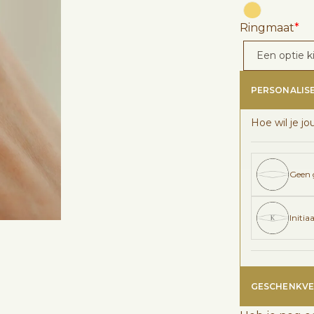
Ringmaat
*
PERSONALIS
Hoe wil je jo
Geen 
Initiaa
GESCHENKVE