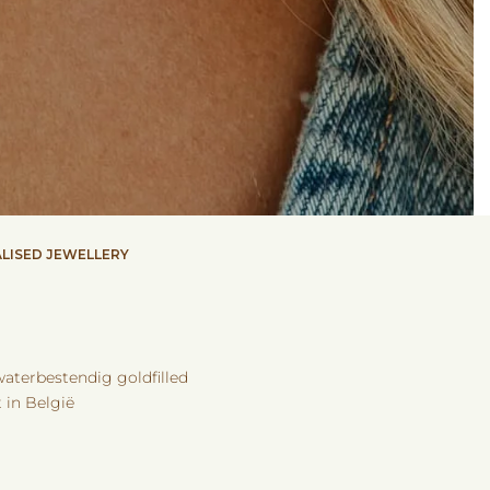
LISED JEWELLERY
waterbestendig goldfilled
 in België