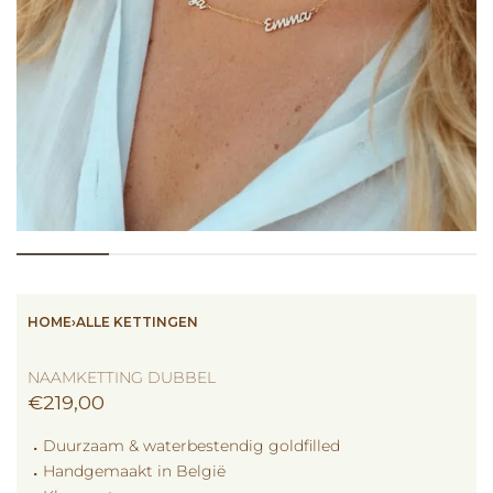
HOME
›
ALLE KETTINGEN
NAAMKETTING DUBBEL
€
219,00
⠠ Duurzaam & waterbestendig goldfilled
⠠ Handgemaakt in België