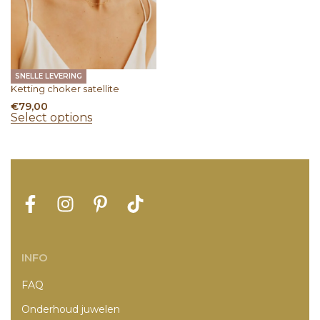
SNELLE LEVERING
Ketting choker satellite
€
79,00
Select options
INFO
FAQ
Onderhoud juwelen