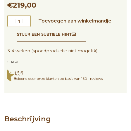
€
219,00
Toevoegen aan winkelmandje
STUUR EEN SUBTIELE HINT
3-4 weken (spoedproductie niet mogelijk)
SHARE
4,5/5
Beloond door onze klanten op basis van 160+ reviews.
Beschrijving