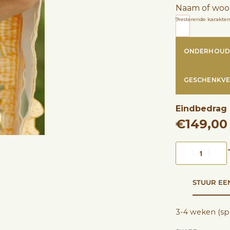
Naam of woo
9
resterende karakter
ONDERHOUD
GESCHENKVE
Eindbedrag
€
149,00
STUUR EE
3-4 weken (sp