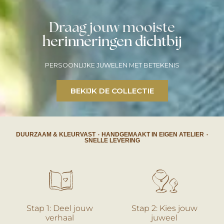
Draag jouw mooiste
herinneringen dichtbij
PERSOONLIJKE JUWELEN MET BETEKENIS​
BEKIJK DE COLLECTIE
DUURZAAM & KLEURVAST ۰ HANDGEMAAKT IN EIGEN ATELIER ۰
SNELLE LEVERING
Stap 1: Deel jouw
Stap 2: Kies jouw
verhaal
juweel