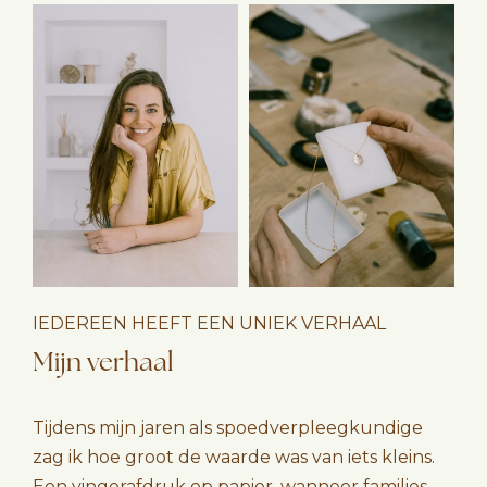
IEDEREEN HEEFT EEN UNIEK VERHAAL
Mijn verhaal
Tijdens mijn jaren als spoedverpleegkundige
zag ik hoe groot de waarde was van iets kleins.
Een vingerafdruk op papier, wanneer families