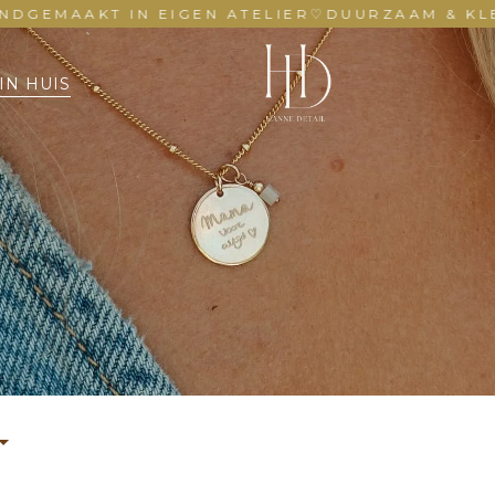
EMAAKT IN EIGEN ATELIER
♡
DUURZAAM & KLEUR
IN HUIS