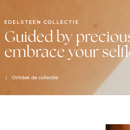
EDELSTEEN COLLECTIE
Guided by precious
embrace your selfl
→
Ontdek de collectie