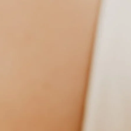
 & KLEURVAST
♡
HANDGEMAAKT IN EIGEN ATELIE
HOME
GEPERSONALISEERD
ALLE PRODUCTEN
SNE