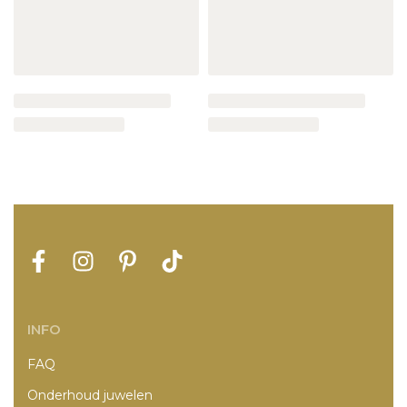
INFO
FAQ
Onderhoud juwelen