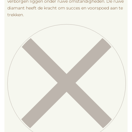
verborgen liggen onder ruwe omstandigheden. De ruwe
diamant heeft de kracht om succes en voorspoed aan te
trekken.