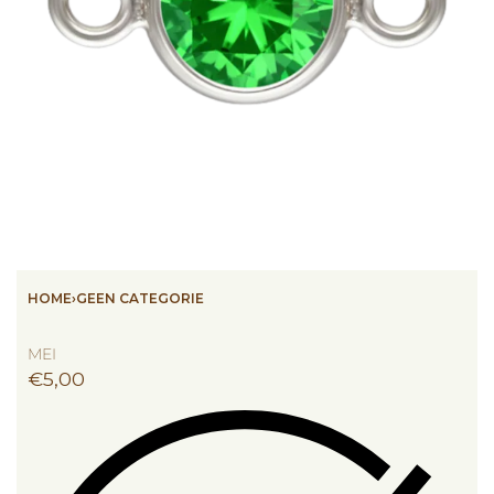
HOME
›
GEEN CATEGORIE
MEI
€
5,00