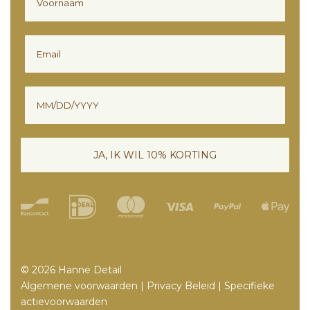
Email
Verjaardag
JA, IK WIL 10% KORTING
© 2026 Hanne Detail
Algemene voorwaarden
|
Privacy Beleid
|
Specifieke
actievoorwaarden