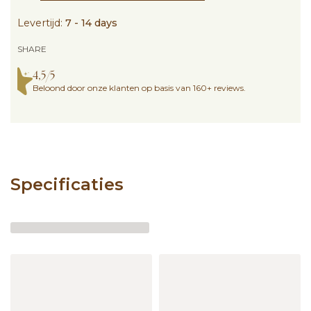
Levertijd:
7 - 14 days
SHARE
4,5/5
Beloond door onze klanten op basis van 160+ reviews.
Specificaties