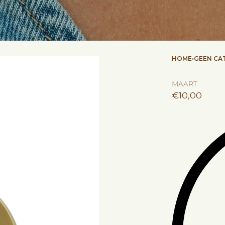
HOME
›
GEEN CA
MAART
€
10,00