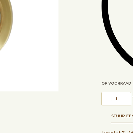
OP VOORRAAD
STUUR EE
Levertijd:
7 - 1