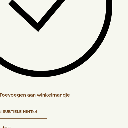
Toevoegen aan winkelmandje
N SUBTIELE HINT
4 days