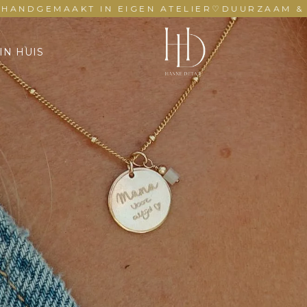
GEMAAKT IN EIGEN ATELIER
♡
DUURZAAM & KLEU
IN HUIS