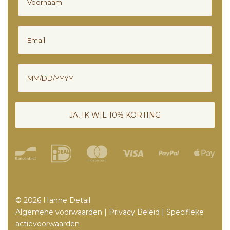
Email
Verjaardag
JA, IK WIL 10% KORTING
© 2026 Hanne Detail
Algemene voorwaarden
|
Privacy Beleid
|
Specifieke
actievoorwaarden