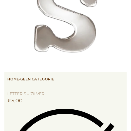
HOME
›
GEEN CATEGORIE
LETTER S – ZILVER
€
5,00