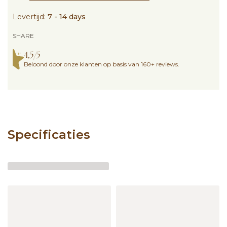
Levertijd:
7 - 14 days
SHARE
4,5/5
Beloond door onze klanten op basis van 160+ reviews.
Specificaties