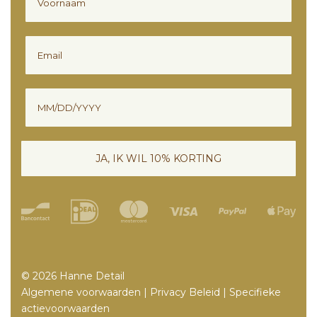
Email
Verjaardag
JA, IK WIL 10% KORTING
© 2026 Hanne Detail
Algemene voorwaarden
|
Privacy Beleid
|
Specifieke
actievoorwaarden