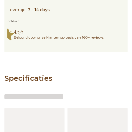
Levertijd:
7 - 14 days
SHARE
4,5/5
Beloond door onze klanten op basis van 160+ reviews.
Specificaties