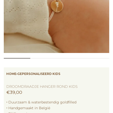
HOME
›
GEPERSONALISEERD KIDS
DROOMDRAADJE HANGER ROND KIDS
€
39,00
🞘 Duurzaam & waterbestendig goldfilled
🞘 Handgemaakt in België