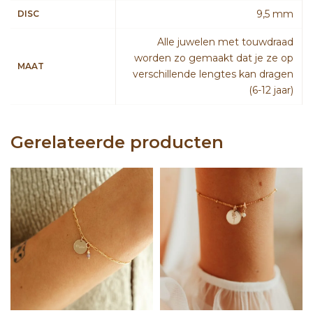
9,5 mm
DISC
Alle juwelen met touwdraad
worden zo gemaakt dat je ze op
MAAT
verschillende lengtes kan dragen
(6-12 jaar)
Gerelateerde producten