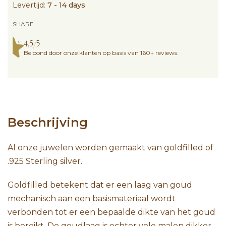
Levertijd:
7 - 14 days
SHARE
4,5/5
Beloond door onze klanten op basis van 160+ reviews.
Beschrijving
Al onze juwelen worden gemaakt van goldfilled of
.925 Sterling silver.
Goldfilled betekent dat er een laag van goud
mechanisch aan een basismateriaal wordt
verbonden tot er een bepaalde dikte van het goud
is bereikt. De goudlaag is echter vele malen dikker