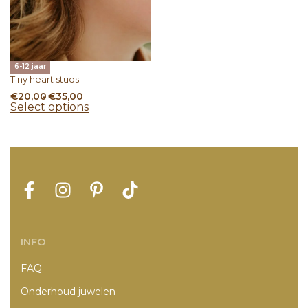
6-12 jaar
Tiny heart studs
€
20,00
€
35,00
Select options
INFO
FAQ
Onderhoud juwelen