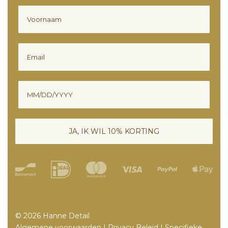
Voornaam
Email
Verjaardag
JA, IK WIL 10% KORTING
© 2026 Hanne Detail
Algemene voorwaarden
|
Privacy Beleid
|
Specifieke