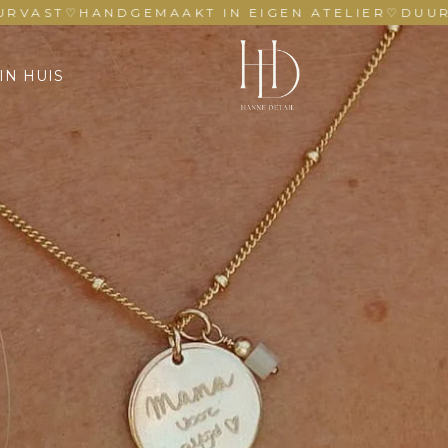
HANDGEMAAKT IN EIGEN ATELIER
♡
DUURZAAM & 
IN HUIS