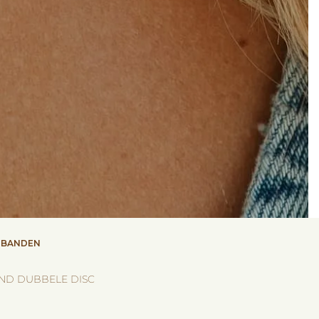
MBANDEN
D DUBBELE DISC