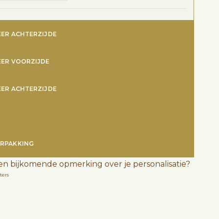
EER ACHTERZIJDE
EER VOORZIJDE
EER ACHTERZIJDE
RPAKKING
en bijkomende opmerking over je personalisatie?
ters