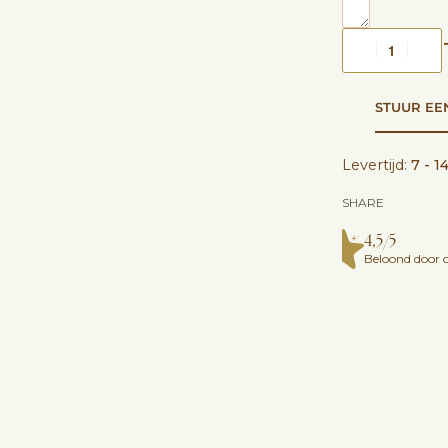
STUUR EE
Levertijd:
7 - 1
SHARE
4,5/5
Beloond door o