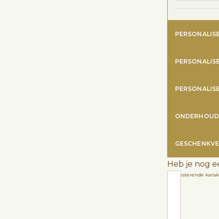
PERSONALIS
PERSONALIS
PERSONALIS
ONDERHOUD
GESCHENKVE
Heb je nog e
1200
resterende karak