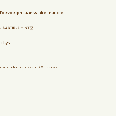
Toevoegen aan winkelmandje
N SUBTIELE HINT
4 days
nze klanten op basis van 160+ reviews.