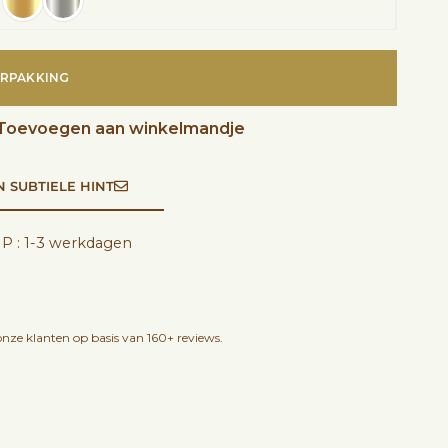
RPAKKING
Toevoegen aan winkelmandje
N SUBTIELE HINT
P : 1-3 werkdagen
nze klanten op basis van 160+ reviews.