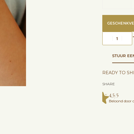
GESCHENKVE
STUUR EE
READY TO SHI
SHARE
4,5/5
Beloond door o