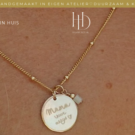
MAAKT IN EIGEN ATELIER
♡
DUURZAAM & KLEURV
IN HUIS