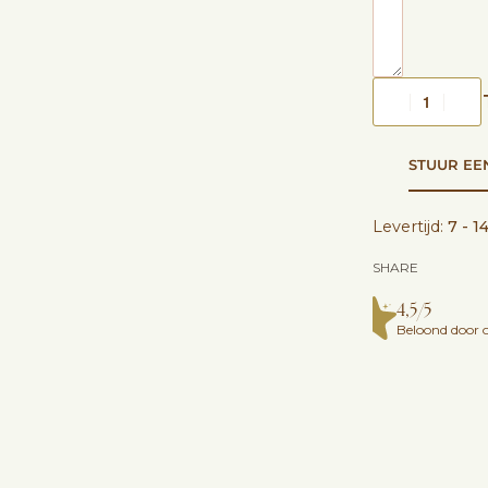
STUUR EE
Levertijd:
7 - 1
SHARE
4,5/5
Beloond door o