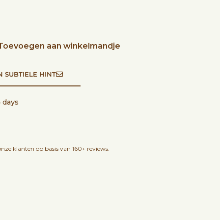
Toevoegen aan winkelmandje
N SUBTIELE HINT
4 days
nze klanten op basis van 160+ reviews.