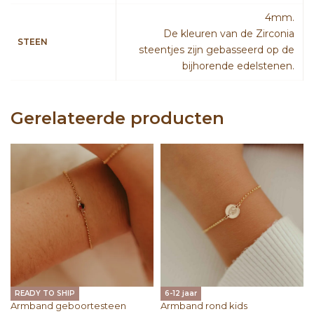
4mm.
De kleuren van de Zirconia
STEEN
steentjes zijn gebasseerd op de
bijhorende edelstenen.
Gerelateerde producten
READY TO SHIP
6-12 jaar
Armband geboortesteen
Armband rond kids