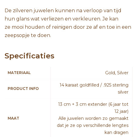
De zilveren juwelen kunnen na verloop van tijd
hun glans wat verliezen en verkleuren. Je kan
ze mooi houden of reinigen door ze af en toe in een
zeepsopje te doen.
Specificaties
Gold, Silver
MATERIAAL
14 karaat goldfilled / .925 sterling
PRODUCT INFO
silver
13 cm + 3 cm extender (6 jaar tot
12 jaar)
Alle juwelen worden zo gemaakt
MAAT
dat je ze op verschillende lengtes
kan dragen