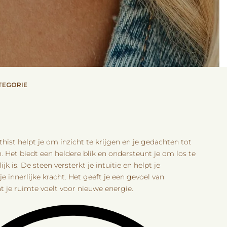
TEGORIE
ist helpt je om inzicht te krijgen en je gedachten tot
. Het biedt een heldere blik en ondersteunt je om los te
jk is. De steen versterkt je intuïtie en helpt je
e innerlijke kracht. Het geeft je een gevoel van
t je ruimte voelt voor nieuwe energie.