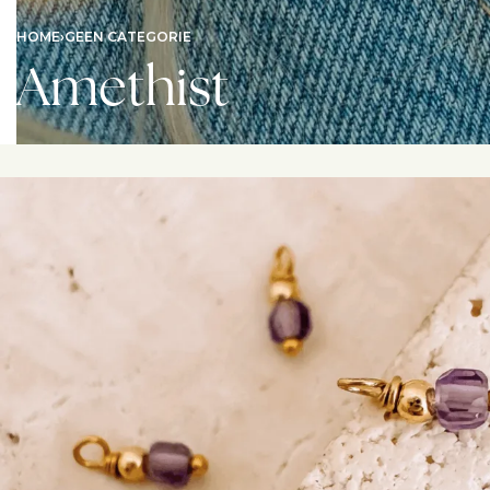
HOME
›
GEEN CATEGORIE
Amethist