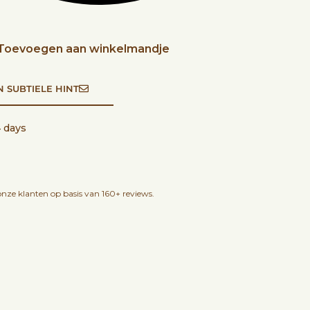
Toevoegen aan winkelmandje
N SUBTIELE HINT
4 days
nze klanten op basis van 160+ reviews.