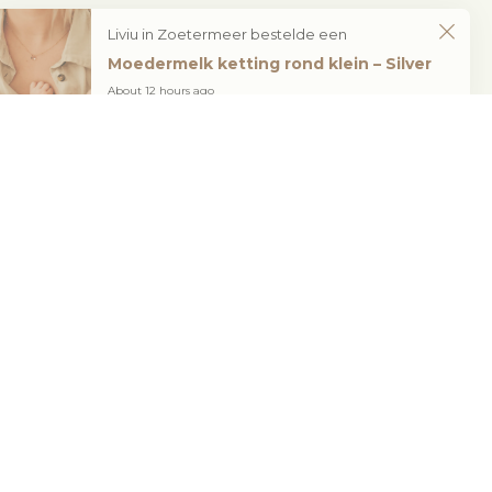
Moedermelk ketting rond klein – Silver
About 12 hours ago